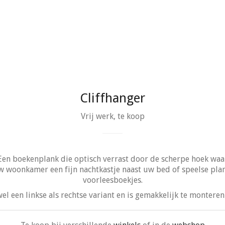
Cliffhanger
Vrij werk, te koop
n boekenplank die optisch verrast door de scherpe hoek waaro
 uw woonkamer een fijn nachtkastje naast uw bed of speelse pla
voorleesboekjes.
el een linkse als rechtse variant en is gemakkelijk te montere