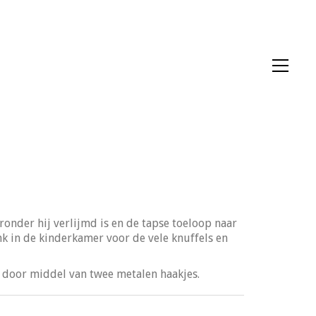
nder hij verlijmd is en de tapse toeloop naar
nk in de kinderkamer voor de vele knuffels en
n door middel van twee metalen haakjes.