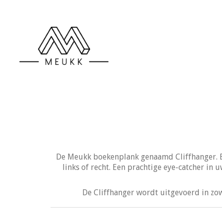
De Meukk boekenplank genaamd Cliffhanger. Ee
links of recht. Een prachtige eye-catcher in
De Cliffhanger wordt uitgevoerd in zow