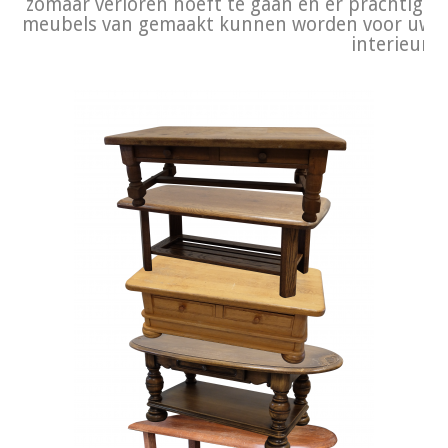
zomaar verloren hoeft te gaan en er prachtige
meubels van gemaakt kunnen worden voor uw
interieur!