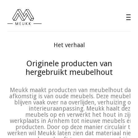
Het verhaal
Originele producten van
hergebruikt meubelhout
Meukk maakt producten van meubelhout dat
afkomstig is van oude meubels. Deze meubels
blijven vaak over na overlijden, verhuizing of
interieuraanpassing. Meukk haalt deze
meubels op en verwerkt het hout in zijn
werkplaats in Arnhem tot nieuwe meubels en
producten. Door op deze manier circulair te
werken wil Meukk laten zien dat materiaal niet